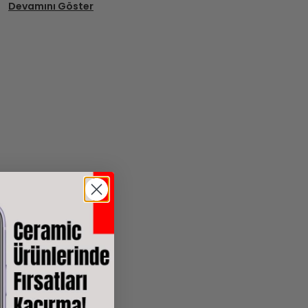
Devamını Göster