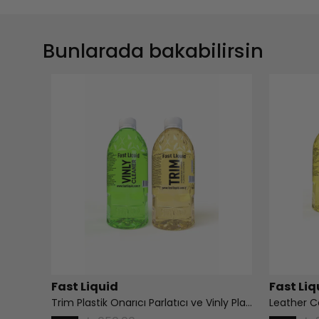
Bunlarada bakabilirsin
Fast Liquid
Fast Liq
Trim Plastik Onarıcı Parlatıcı ve Vinly Plastik Temizleyici Set Paket