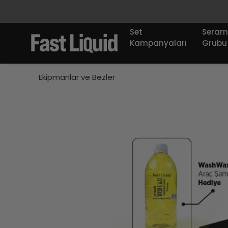
Set
Seram
Kampanyaları
Grubu
Ekipmanlar ve Bezler