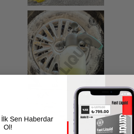
 İlk Sen Haberdar
Ol!