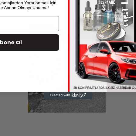
vantajlardan Yararlanmak İçin
ine Abone Olmayı Unutma!
bone Ol