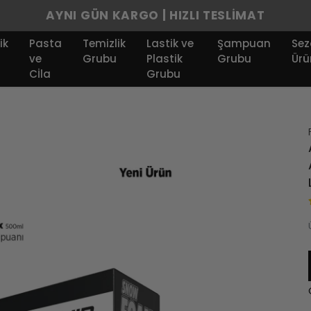
AYNI GÜN KARGO | HIZLI TESLİMAT
ik
Pasta
Temizlik
Lastik ve
Şampuan
Sez
ve
Grubu
Plastik
Grubu
Ürü
Cİla
Grubu