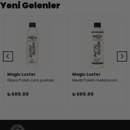
Yeni Gelenler
Magic Luster
Magic Luster
Glass Polish cam pastası 250ml
Meatl Polish metal krom pastası 250ml
₺ 500.00
₺ 500.00