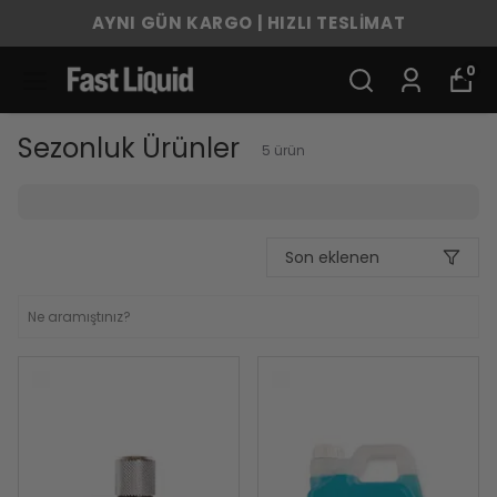
AYNI GÜN KARGO | HIZLI TESLİMAT
0
Sezonluk Ürünler
5
ürün
Son eklenen