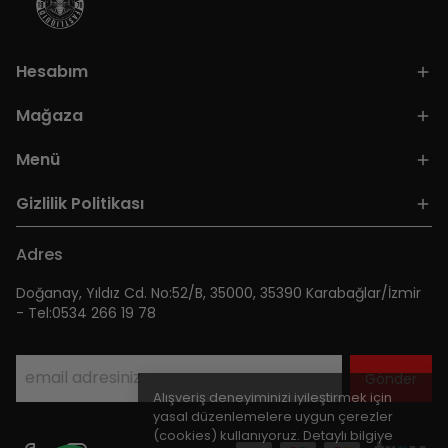
Hesabım
Mağaza
Menü
Gizlilik Politikası
Adres
Doğanay, Yıldız Cd. No:52/B, 35000, 35390 Karabağlar/İzmir
- Tel:0534 266 19 78
Gönder
Alışveriş deneyiminizi iyileştirmek için
yasal düzenlemelere uygun çerezler
(cookies) kullanıyoruz. Detaylı bilgiye