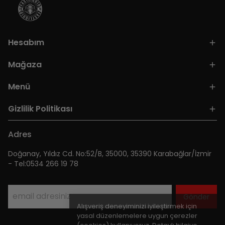
Hesabım
Mağaza
Menü
Gizlilik Politikası
Adres
Doğanay, Yıldız Cd. No:52/B, 35000, 35390 Karabağlar/İzmir
- Tel:0534 266 19 78
Gönder
Alışveriş deneyiminizi iyileştirmek için
yasal düzenlemelere uygun çerezler