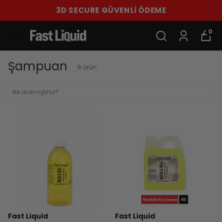
3D SECURE GÜVENLİ ÖDEME
0
Şampuan
6
ürün
Fast Liquid
Fast Liquid