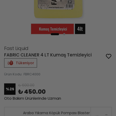
Fast Liquid
FABRIC CLEANER 4 LT Kumaş Temizleyici
Tükeniyor
Ürün Kodu
:
FBRC4000
₺ 600.00
%
25
₺ 450.00
Oto Bakım Ürünlerinde Uzman
Araba Yıkama Köpük Pompası Blaster