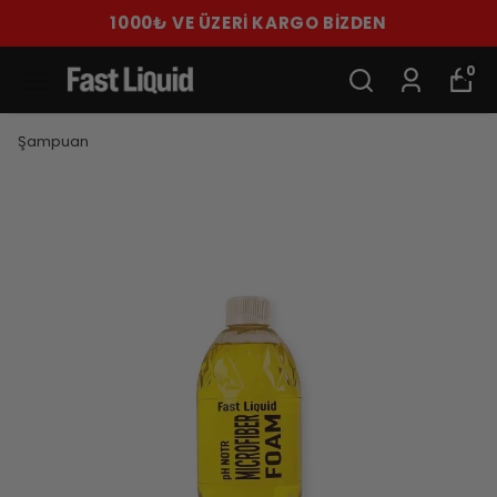
ERİ KARGO BİZDEN
AYNI GÜN KARG
0
Şampuan