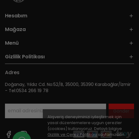
Hesabım
Mağaza
Menü
Gizlilik Politikası
Adres
Doğanay, Yıldız Cd. No:52/B, 35000, 35390 Karabağlar/İzmir
- Tel:0534 266 19 78
Gönder
Alışveriş deneyiminizi iyileştirmek için
yasal düzenlemelere uygun çerezler
(cookies) kullanıyoruz. Detaylı bilgiye
Gizlilik ve Çerez Politikası
sayfamızdan