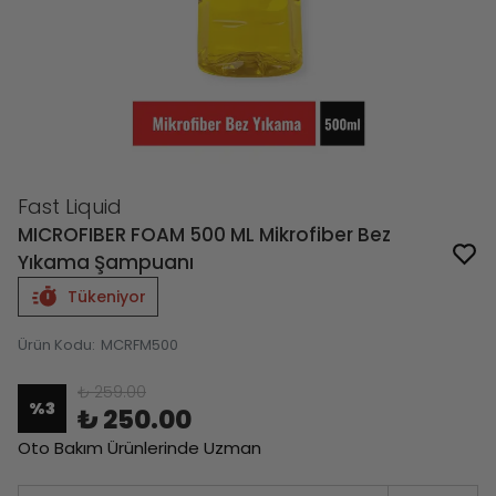
Fast Liquid
MICROFIBER FOAM 500 ML Mikrofiber Bez
Yıkama Şampuanı
Tükeniyor
Ürün Kodu
:
MCRFM500
₺ 259.00
%
3
₺ 250.00
Oto Bakım Ürünlerinde Uzman