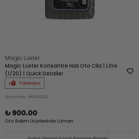
Magic Luster
Magic Luster Konsantre Hızlı Oto Cila 1 Litre
(1/20) | Quick Detailer
Tükeniyor
Ürün Kodu
:
ML0010QD
₺ 900.00
Oto Bakım Ürünlerinde Uzman
Araba Yıkama Köpük Pompası Blaster