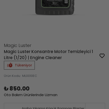
Magic Luster
Magic Luster Konsantre Motor Temizleyici 1
Litre (1/20) | Engine Cleaner
Tükeniyor
Ürün Kodu
:
ML0010EC
₺ 850.00
Oto Bakım Ürünlerinde Uzman
Araba Yıkama Köpük Pompası Blaster