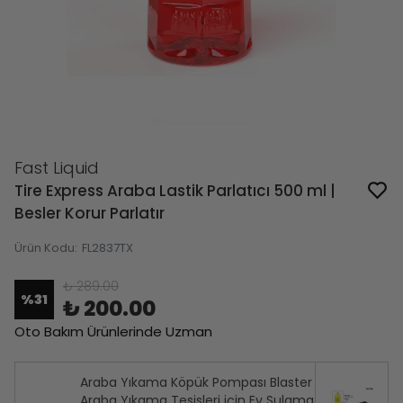
Fast Liquid
Tire Express Araba Lastik Parlatıcı 500 ml |
Besler Korur Parlatır
Ürün Kodu
:
FL2837TX
₺ 289.00
%
31
₺ 200.00
Oto Bakım Ürünlerinde Uzman
Araba Yıkama Köpük Pompası Blaster
Araba Yıkama Tesisleri için Ev Sulama