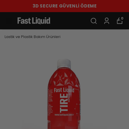
3D SECURE GÜVENLİ ÖDEME
0
Lastik ve Plastik Bakım Ürünleri