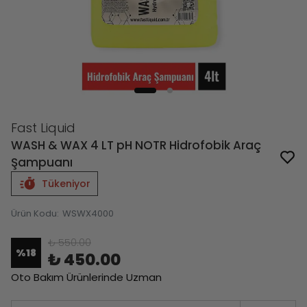
Fast Liquid
WASH & WAX 4 LT pH NOTR Hidrofobik Araç
Şampuanı
Tükeniyor
Ürün Kodu
:
WSWX4000
₺ 550.00
%
18
₺ 450.00
Oto Bakım Ürünlerinde Uzman